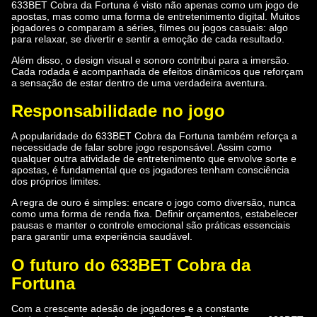
633BET Cobra da Fortuna é visto não apenas como um jogo de
apostas, mas como uma forma de entretenimento digital. Muitos
jogadores o comparam a séries, filmes ou jogos casuais: algo
para relaxar, se divertir e sentir a emoção de cada resultado.
Além disso, o design visual e sonoro contribui para a imersão.
Cada rodada é acompanhada de efeitos dinâmicos que reforçam
a sensação de estar dentro de uma verdadeira aventura.
Responsabilidade no jogo
A popularidade do 633BET Cobra da Fortuna também reforça a
necessidade de falar sobre jogo responsável. Assim como
qualquer outra atividade de entretenimento que envolve sorte e
apostas, é fundamental que os jogadores tenham consciência
dos próprios limites.
A regra de ouro é simples: encare o jogo como diversão, nunca
como uma forma de renda fixa. Definir orçamentos, estabelecer
pausas e manter o controle emocional são práticas essenciais
para garantir uma experiência saudável.
O futuro do 633BET Cobra da
Fortuna
Com a crescente adesão de jogadores e a constante