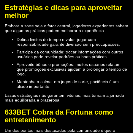
Estratégias e dicas para aproveitar
melhor
Embora a sorte seja o fator central, jogadores experientes sabem
que algumas práticas podem melhorar a experiência:
Defina limites de tempo e valor: jogar com
responsabilidade garante diversão sem preocupações.
Participe da comunidade: trocar informações com outros
usuários pode revelar padrões ou boas práticas.
Aproveite bônus e promoções: muitos usuários relatam
que promoções exclusivas ajudam a prolongar o tempo de
jogo.
Mantenha a calma: em jogos de sorte, paciência é um
aliado importante.
Essas estratégias não garantem vitórias, mas tornam a jornada
mais equilibrada e prazerosa.
633BET Cobra da Fortuna como
entretenimento
Um dos pontos mais destacados pela comunidade é que o