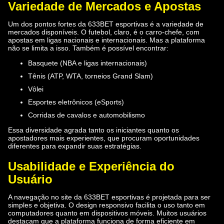
Variedade de Mercados e Apostas
Um dos pontos fortes da 633BET esportivas é a variedade de
mercados disponíveis. O futebol, claro, é o carro-chefe, com
apostas em ligas nacionais e internacionais. Mas a plataforma
não se limita a isso. Também é possível encontrar:
Basquete (NBA e ligas internacionais)
Tênis (ATP, WTA, torneios Grand Slam)
Vôlei
Esportes eletrônicos (eSports)
Corridas de cavalos e automobilismo
Essa diversidade agrada tanto os iniciantes quanto os
apostadores mais experientes, que procuram oportunidades
diferentes para expandir suas estratégias.
Usabilidade e Experiência do
Usuário
A navegação no site da 633BET esportivas é projetada para ser
simples e objetiva. O design responsivo facilita o uso tanto em
computadores quanto em dispositivos móveis. Muitos usuários
destacam que a plataforma funciona de forma eficiente em