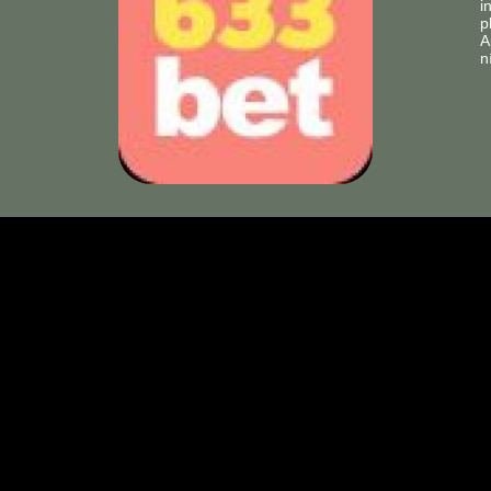
i
p
A
n