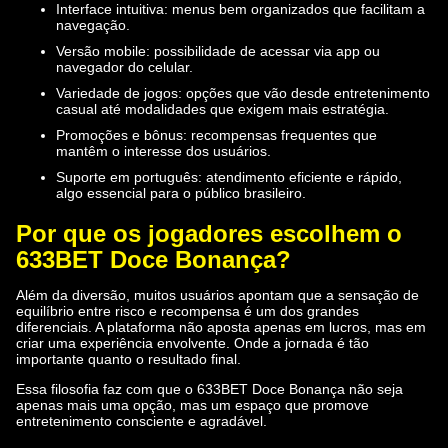
Interface intuitiva: menus bem organizados que facilitam a
navegação.
Versão mobile: possibilidade de acessar via app ou
navegador do celular.
Variedade de jogos: opções que vão desde entretenimento
casual até modalidades que exigem mais estratégia.
Promoções e bônus: recompensas frequentes que
mantêm o interesse dos usuários.
Suporte em português: atendimento eficiente e rápido,
algo essencial para o público brasileiro.
Por que os jogadores escolhem o
633BET Doce Bonança?
Além da diversão, muitos usuários apontam que a sensação de
equilíbrio entre risco e recompensa é um dos grandes
diferenciais. A plataforma não aposta apenas em lucros, mas em
criar uma experiência envolvente. Onde a jornada é tão
importante quanto o resultado final.
Essa filosofia faz com que o 633BET Doce Bonança não seja
apenas mais uma opção, mas um espaço que promove
entretenimento consciente e agradável.