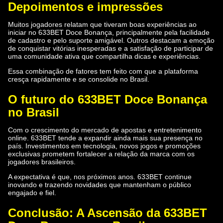
Depoimentos e impressões
Muitos jogadores relatam que tiveram boas experiências ao
iniciar no 633BET Doce Bonança, principalmente pela facilidade
de cadastro e pelo suporte amigável. Outros destacam a emoção
de conquistar vitórias inesperadas e a satisfação de participar de
uma comunidade ativa que compartilha dicas e experiências.
Essa combinação de fatores tem feito com que a plataforma
cresça rapidamente e se consolide no Brasil.
O futuro do 633BET Doce Bonança
no Brasil
Com o crescimento do mercado de apostas e entretenimento
online. 633BET tende a expandir ainda mais sua presença no
país. Investimentos em tecnologia, novos jogos e promoções
exclusivas prometem fortalecer a relação da marca com os
jogadores brasileiros.
A expectativa é que, nos próximos anos. 633BET continue
inovando e trazendo novidades que mantenham o público
engajado e fiel.
Conclusão: A Ascensão da 633BET